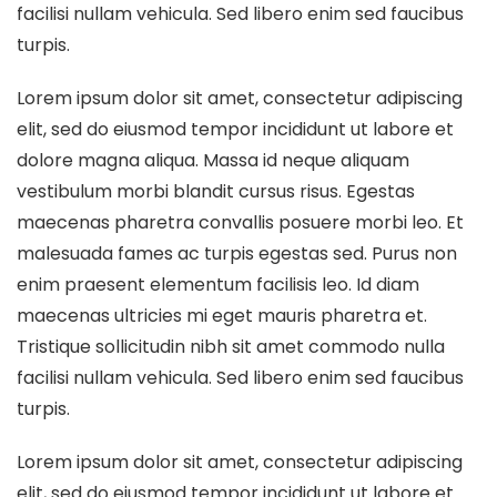
facilisi nullam vehicula. Sed libero enim sed faucibus
turpis.
Lorem ipsum dolor sit amet, consectetur adipiscing
elit, sed do eiusmod tempor incididunt ut labore et
dolore magna aliqua. Massa id neque aliquam
vestibulum morbi blandit cursus risus. Egestas
maecenas pharetra convallis posuere morbi leo. Et
malesuada fames ac turpis egestas sed. Purus non
enim praesent elementum facilisis leo. Id diam
maecenas ultricies mi eget mauris pharetra et.
Tristique sollicitudin nibh sit amet commodo nulla
facilisi nullam vehicula. Sed libero enim sed faucibus
turpis.
Lorem ipsum dolor sit amet, consectetur adipiscing
elit, sed do eiusmod tempor incididunt ut labore et