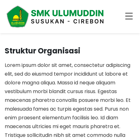
Struktur Organisasi
Lorem ipsum dolor sit amet, consectetur adipiscing
elit, sed do eiusmod tempor incididunt ut labore et
dolore magna aliqua. Massa id neque aliquam
vestibulum morbi blandit cursus risus. Egestas
maecenas pharetra convallis posuere morbi leo. Et
malesuada fames ac turpis egestas sed. Purus non
enim praesent elementum facilisis leo. Id diam
maecenas ultricies mi eget mauris pharetra et.
Tristique sollicitudin nibh sit amet commodo nulla