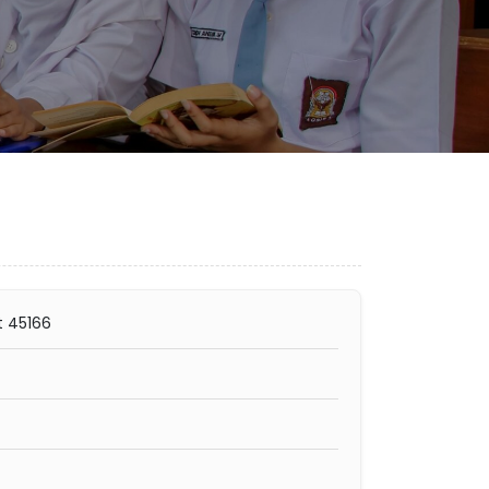
t 45166