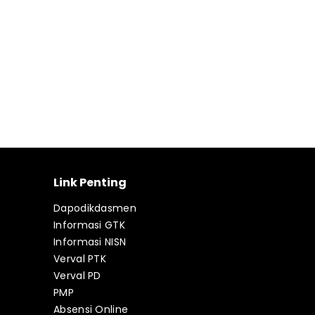
Link Penting
Dapodikdasmen
Informasi GTK
Informasi NISN
Verval PTK
Verval PD
PMP
Absensi Online