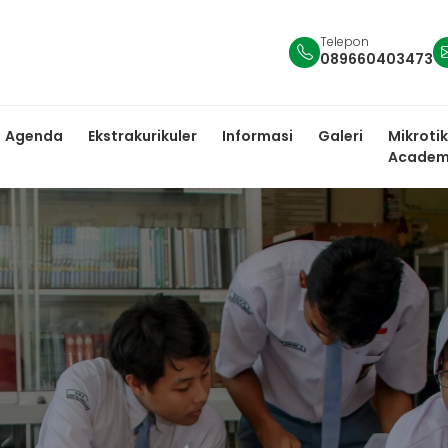
Telepon
089660403473
Agenda
Ekstrakurikuler
Informasi
Galeri
Mikrotik
Academ