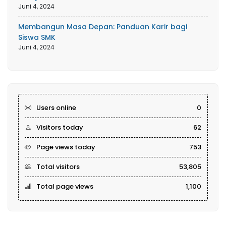
Juni 4, 2024
Membangun Masa Depan: Panduan Karir bagi
Siswa SMK
Juni 4, 2024
Users online
0
Visitors today
62
Page views today
753
Total visitors
53,805
Total page views
1,100