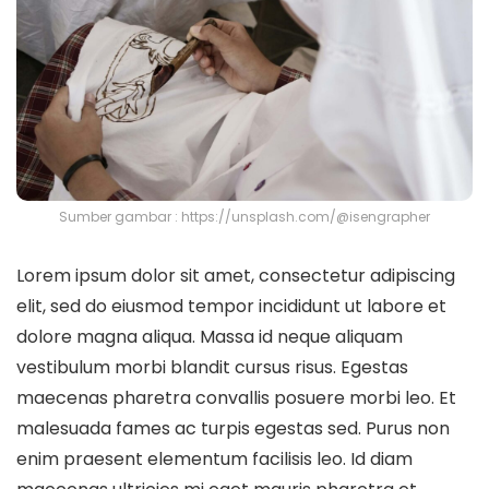
Sumber gambar : https://unsplash.com/@isengrapher
Lorem ipsum dolor sit amet, consectetur adipiscing
elit, sed do eiusmod tempor incididunt ut labore et
dolore magna aliqua. Massa id neque aliquam
vestibulum morbi blandit cursus risus. Egestas
maecenas pharetra convallis posuere morbi leo. Et
malesuada fames ac turpis egestas sed. Purus non
enim praesent elementum facilisis leo. Id diam