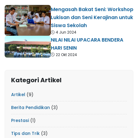
Mengasah Bakat Seni: Workshop
Lukisan dan Seni Kerajinan untuk
Siswa Sekolah
4 Jun 2024
NILAI NILAI UPACARA BENDERA
HARI SENIN
22 Okt 2024
Kategori Artikel
Artikel
(9)
Berita Pendidikan
(3)
Prestasi
(1)
Tips dan Trik
(3)