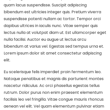
quam lacus suspendisse. Suscipit adipiscing
bibendum est ultricies integer quis. Pretium viverra
suspendisse potenti nullam ac tortor. Tempor orci
dapibus ultrices in iaculis nunc. Vitae semper quis
lectus nulla at volutpat diam ut. Est ullamcorper eget
nulla facilisi. Auctor eu augue ut lectus arcu
bibendum at varius vel. Egestas sed tempus urna et.
Lorem ipsum dolor sit amet consectetur adipiscing
elit.
Eu scelerisque felis imperdiet proin fermentum leo.
Natoque penatibus et magnis dis parturient montes
nascetur ridiculus. Ac orci phasellus egestas tellus
rutrum. Dolor purus non enim praesent elementum
facilisis leo vel fringilla. Vitae congue mauris rhoncus
aenean vel elit. Vel quam elementum pulvinar etiam