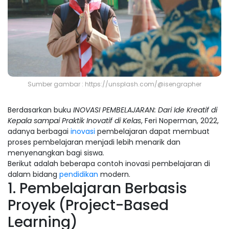
Sumber gambar : https://unsplash.com/@isengrapher
Berdasarkan buku
INOVASI PEMBELAJARAN: Dari Ide Kreatif di
Kepala sampai Praktik Inovatif di Kelas
, Feri Noperman, 2022,
adanya berbagai
inovasi
pembelajaran dapat membuat
proses pembelajaran menjadi lebih menarik dan
menyenangkan bagi siswa.
Berikut adalah beberapa contoh inovasi pembelajaran di
dalam bidang
pendidikan
modern.
1. Pembelajaran Berbasis
Proyek (Project-Based
Learning)