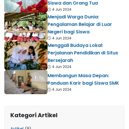
Siswa dan Orang Tua
4 Jun 2024
Menjadi Warga Dunia:
Pengalaman Belajar di Luar
Negeri bagi Siswa
4 Jun 2024
Menggali Budaya Lokal:
Perjalanan Pendidikan di Situs
Bersejarah
4 Jun 2024
Membangun Masa Depan:
Panduan Karir bagi Siswa SMK
4 Jun 2024
Kategori Artikel
Artikel
(9)