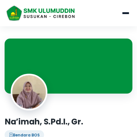
Na’imah, S.Pd.I., Gr.
Bendara BOS