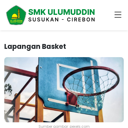
Lapangan Basket
Sumber gambar: pexels.com